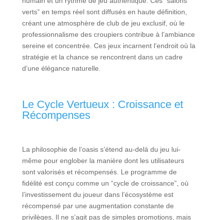
humain et un rythme de jeu authentique. Ces “salons
verts” en temps réel sont diffusés en haute définition,
créant une atmosphère de club de jeu exclusif, où le
professionnalisme des croupiers contribue à l’ambiance
sereine et concentrée. Ces jeux incarnent l’endroit où la
stratégie et la chance se rencontrent dans un cadre
d’une élégance naturelle.
Le Cycle Vertueux : Croissance et
Récompenses
La philosophie de l’oasis s’étend au-delà du jeu lui-
même pour englober la manière dont les utilisateurs
sont valorisés et récompensés. Le programme de
fidélité est conçu comme un “cycle de croissance”, où
l’investissement du joueur dans l’écosystème est
récompensé par une augmentation constante de
privilèges. Il ne s’agit pas de simples promotions, mais