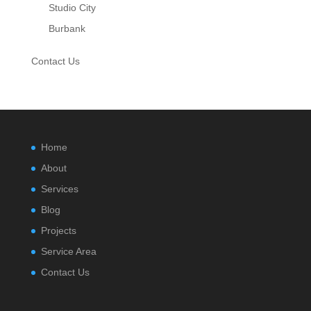
Studio City
Burbank
Contact Us
Home
About
Services
Blog
Projects
Service Area
Contact Us