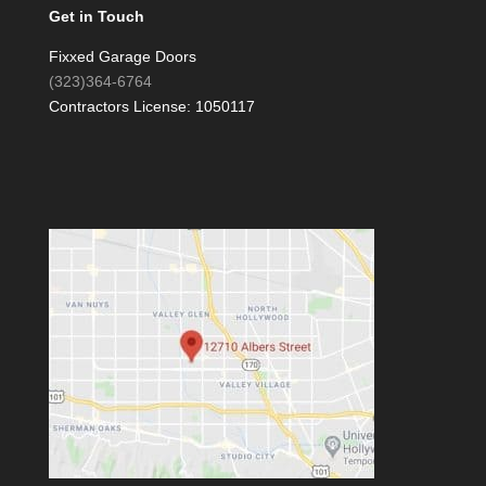
Get in Touch
Fixxed Garage Doors
(323)364-6764
Contractors License: 1050117