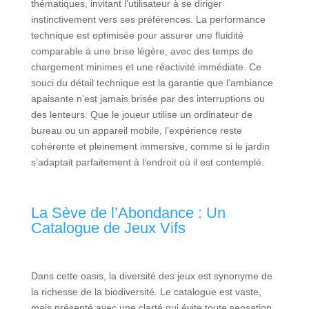
thématiques, invitant l’utilisateur à se diriger
instinctivement vers ses préférences. La performance
technique est optimisée pour assurer une fluidité
comparable à une brise légère, avec des temps de
chargement minimes et une réactivité immédiate. Ce
souci du détail technique est la garantie que l’ambiance
apaisante n’est jamais brisée par des interruptions ou
des lenteurs. Que le joueur utilise un ordinateur de
bureau ou un appareil mobile, l’expérience reste
cohérente et pleinement immersive, comme si le jardin
s’adaptait parfaitement à l’endroit où il est contemplé.
La Sève de l’Abondance : Un
Catalogue de Jeux Vifs
Dans cette oasis, la diversité des jeux est synonyme de
la richesse de la biodiversité. Le catalogue est vaste,
mais présenté avec une clarté qui évite toute sensation