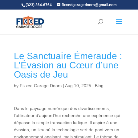
(323) 364-6764
fixxedgaragedoors@gmail.com
Le Sanctuaire Émeraude :
L’Évasion au Cœur d’une
Oasis de Jeu
by
Fixxed Garage Doors
|
Aug 10, 2025
|
Blog
Dans le paysage numérique des divertissements,
l’utilisateur d’aujourd’hui recherche une expérience qui
dépasse la simple transaction ludique. Il aspire à une
évasion, un lieu où la technologie sert de pont vers un
environnement apaisant, mais stimulant. Le thème de