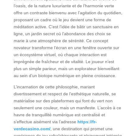
l’oasis, de la nature luxuriante et de l’harmonie verte
offre un contraste bienvenu avec l’agitation du quotidien,
proposant un cadre où le jeu devient une forme de
méditation active. C’est l’idée de bâtir un sanctuaire en
ligne, un jardin secret où l’abondance des choix se
marie à une atmosphère de sérénité. Ce concept
novateur transforme l’écran en une fenêtre ouverte sur
un écosystème virtuel, où chaque interaction est
imprégnée de fraîcheur et de vitalité. Le joueur n’est
plus un simple parieur, mais un explorateur bienveillant
au sein d’un biotope numérique en pleine croissance.
L’incarnation de cette philosophie, mariant
divertissement et respect de l’esthétique naturelle, se
matérialise sur des plateformes qui font du vert non
seulement une couleur, mais un manifeste. L’accès à ce
havre de tranquillité numérique est centralisé et
s’effectue aisément via l’adresse
https://fr-
verdecasino.com/
, une destination qui promet une
expérience de jeu rafraîchissante et pleinement intégrée