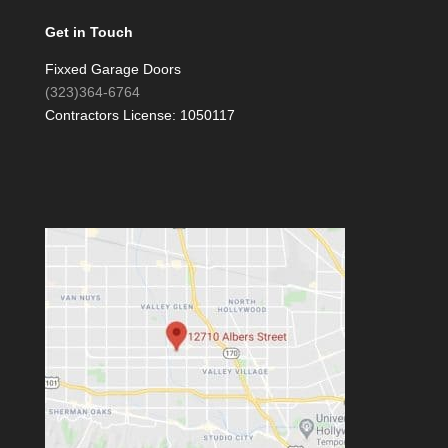
Get in Touch
Fixxed Garage Doors
(323)364-6764
Contractors License: 1050117