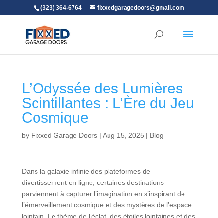
(323) 364-6764
fixxedgaragedoors@gmail.com
L’Odyssée des Lumières
Scintillantes : L’Ère du Jeu
Cosmique
by
Fixxed Garage Doors
|
Aug 15, 2025
|
Blog
Dans la galaxie infinie des plateformes de
divertissement en ligne, certaines destinations
parviennent à capturer l’imagination en s’inspirant de
l’émerveillement cosmique et des mystères de l’espace
lointain. Le thème de l’éclat, des étoiles lointaines et des