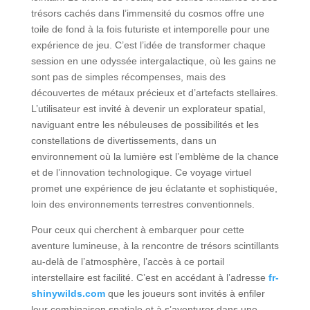
trésors cachés dans l’immensité du cosmos offre une
toile de fond à la fois futuriste et intemporelle pour une
expérience de jeu. C’est l’idée de transformer chaque
session en une odyssée intergalactique, où les gains ne
sont pas de simples récompenses, mais des
découvertes de métaux précieux et d’artefacts stellaires.
L’utilisateur est invité à devenir un explorateur spatial,
naviguant entre les nébuleuses de possibilités et les
constellations de divertissements, dans un
environnement où la lumière est l’emblème de la chance
et de l’innovation technologique. Ce voyage virtuel
promet une expérience de jeu éclatante et sophistiquée,
loin des environnements terrestres conventionnels.
Pour ceux qui cherchent à embarquer pour cette
aventure lumineuse, à la rencontre de trésors scintillants
au-delà de l’atmosphère, l’accès à ce portail
interstellaire est facilité. C’est en accédant à l’adresse
fr-
shinywilds.com
que les joueurs sont invités à enfiler
leur combinaison spatiale et à s’aventurer dans une