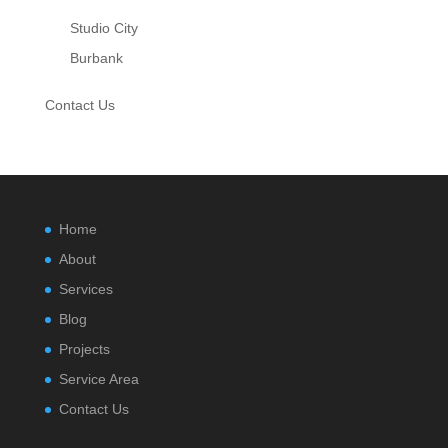
Studio City
Burbank
Contact Us
Home
About
Services
Blog
Projects
Service Area
Contact Us